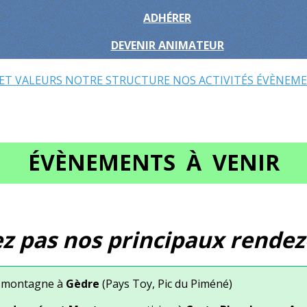
ADHÉRER
DEVENIR ANIMATEUR
 ET VALEURS
NOTRE STRUCTURE
NOS ACTIVITÉS
ÉVÈNEME
ÉVÈNEMENTS À VENIR
z pas nos principaux rendez-
 montagne à
Gèdre
(Pays Toy, Pic du Piméné)