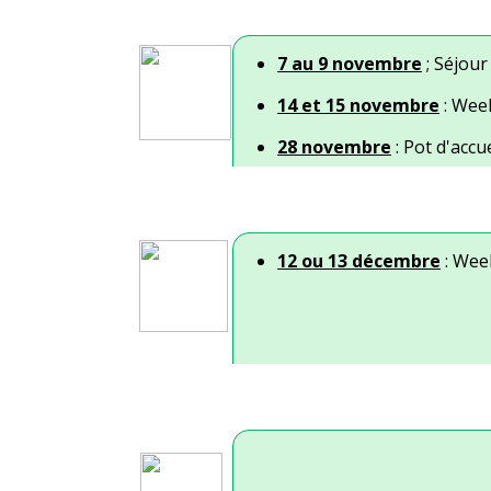
7 au 9 novembre
;
Séjour
14 et 15 novembre
: Wee
28 novembre
: Pot d'acc
12 ou 13 décembre
: Wee