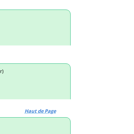
r)
Haut de Page