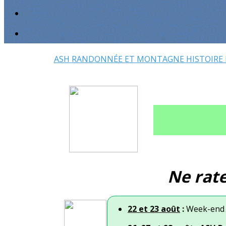
ASH RANDONNÉE ET MONTAGNE
HISTOIRE
Ne rate
22 et 23 août
:
Week-end