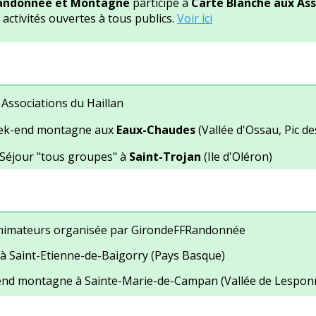
Randonnée et Montagne
participe à
Carte Blanche aux Ass
activités ouvertes à tous publics.
Voir ici
Associations du Haillan
k-end montagne aux
Eaux-Chaudes
(Vallée d'Ossau, Pic d
Séjour "tous groupes" à
Saint-Trojan
(Ile d'Oléron)
animateurs organisée par GirondeFFRandonnée
 à Saint-Etienne-de-Baigorry (Pays Basque)
nd montagne à Sainte-Marie-de-Campan (Vallée de Lespon