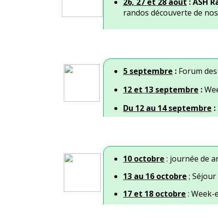
26, 27 et 28 août
: ASH 
randos découverte de nos 
5 septembre
:
Forum des 
12 et 13 septembre
:
Wee
Du 12 au 14 septembre
:
10 octobre
: journée de 
13 au 16 octobre
;
Séjour
17 et 18 octobre
: Week-e