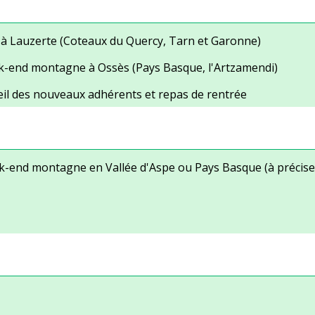
 à Lauzerte (Coteaux du Quercy, Tarn et Garonne
)
k-end montagne à Ossès (Pays Basque, l'Artzamendi)
ueil des nouveaux adhérents et repas de rentrée
k-end montagne en Vallée d'Aspe ou Pays Basque (à précise