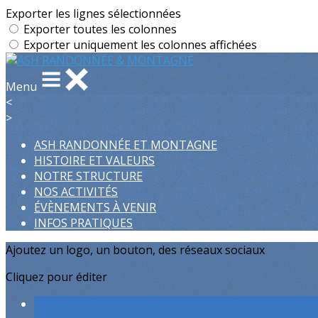
Exporter les lignes sélectionnées
Exporter toutes les colonnes
Exporter uniquement les colonnes affichées
Menu
<
>
ASH RANDONNÉE ET MONTAGNE
HISTOIRE ET VALEURS
NOTRE STRUCTURE
NOS ACTIVITÉS
ÉVÈNEMENTS À VENIR
INFOS PRATIQUES
Ajoutez un logo, un bouton, des réseaux sociaux
Cliquez pour éditer