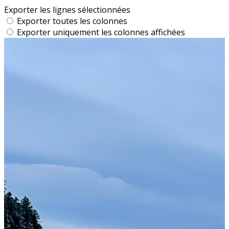
Exporter les lignes sélectionnées
Exporter toutes les colonnes
Exporter uniquement les colonnes affichées